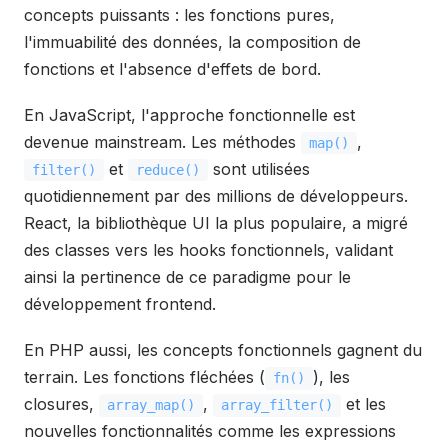
concepts puissants : les fonctions pures,
l'immuabilité des données, la composition de
fonctions et l'absence d'effets de bord.
En JavaScript, l'approche fonctionnelle est
devenue mainstream. Les méthodes
,
map()
et
sont utilisées
filter()
reduce()
quotidiennement par des millions de développeurs.
React, la bibliothèque UI la plus populaire, a migré
des classes vers les hooks fonctionnels, validant
ainsi la pertinence de ce paradigme pour le
développement frontend.
En PHP aussi, les concepts fonctionnels gagnent du
terrain. Les fonctions fléchées (
), les
fn()
closures,
,
et les
array_map()
array_filter()
nouvelles fonctionnalités comme les expressions