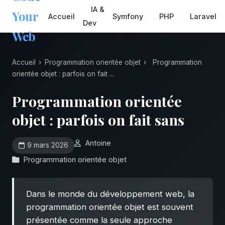
IA &
Your
Accueil
Symfony
PHP
Laravel
Dev
Web
Accueil
›
Programmation orientée objet
›
Programmation
orientée objet : parfois on fait ...
Programmation orientée
objet : parfois on fait sans
Antoine
9 mars 2026
Programmation orientée objet
Dans le monde du développement web, la
programmation orientée objet est souvent
présentée comme la seule approche