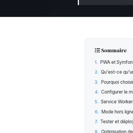
Sommaire
PWA et Symfony 
Qu'est-ce qu'u
Pourquoi chois
Configurer le m
Service Worker
Mode hors lig
Tester et dépl
Optimisation d