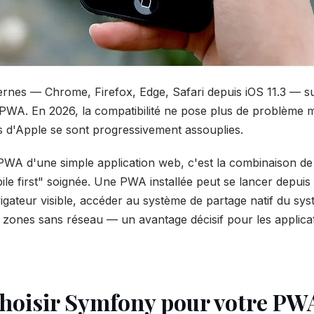
rnes — Chrome, Firefox, Edge, Safari depuis iOS 11.3 — su
PWA. En 2026, la compatibilité ne pose plus de problème m
ns d'Apple se sont progressivement assouplies.
 PWA d'une simple application web, c'est la combinaison de
e first" soignée. Une PWA installée peut se lancer depuis 
igateur visible, accéder au système de partage natif du syst
 zones sans réseau — un avantage décisif pour les applicat
hoisir Symfony pour votre PW