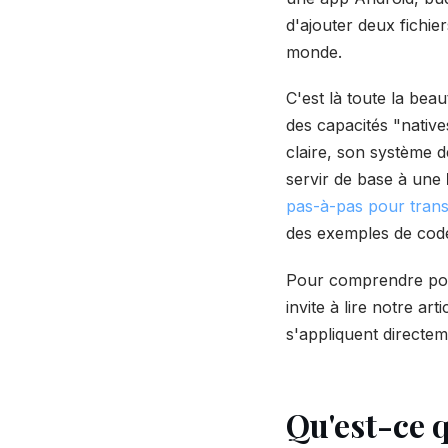
d'ajouter deux fichie
monde.
C'est là toute la bea
des capacités "native
claire, son système 
servir de base à une
pas-à-pas pour tran
des exemples de code
Pour comprendre pour
invite à lire notre art
s'appliquent directe
Qu'est-ce 