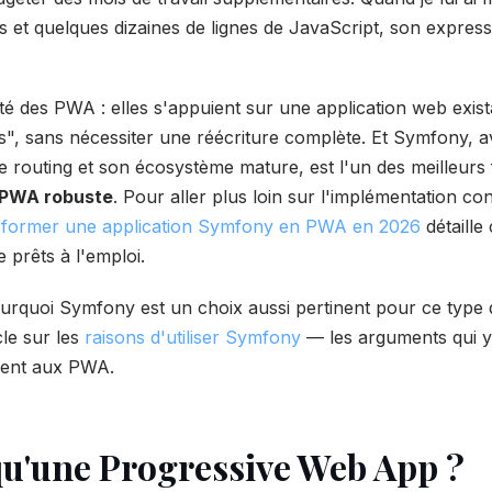
rs et quelques dizaines de lignes de JavaScript, son expressi
uté des PWA : elles s'appuient sur une application web exis
s", sans nécessiter une réécriture complète. Et Symfony, a
de routing et son écosystème mature, est l'un des meilleu
PWA robuste
. Pour aller plus loin sur l'implémentation co
sformer une application Symfony en PWA en 2026
détaille
 prêts à l'emploi.
quoi Symfony est un choix aussi pertinent pour ce type d
icle sur les
raisons d'utiliser Symfony
— les arguments qui y
ment aux PWA.
qu'une Progressive Web App ?