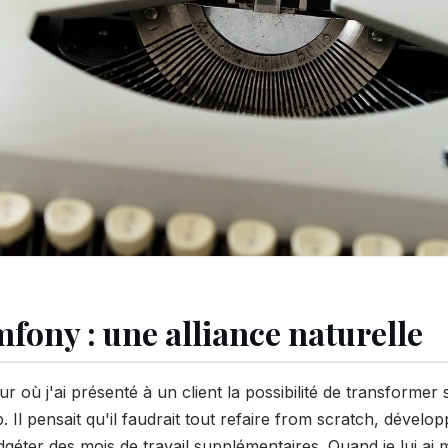
fony : une alliance naturelle
r où j'ai présenté à un client la possibilité de transforme
Il pensait qu'il faudrait tout refaire from scratch, dévelo
éter des mois de travail supplémentaires. Quand je lui ai mo