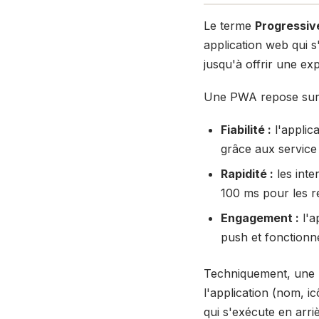
Le terme
Progressi
application web qui s
jusqu'à offrir une ex
Une PWA repose sur t
Fiabilité :
l'applic
grâce aux service
Rapidité :
les inte
100 ms pour les re
Engagement :
l'a
push et fonctionn
Techniquement, une P
l'application (nom, i
qui s'exécute en arri