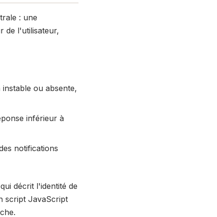
trale : une
de l'utilisateur,
 instable ou absente,
éponse inférieur à
des notifications
 qui décrit l'identité de
n script JavaScript
ache.