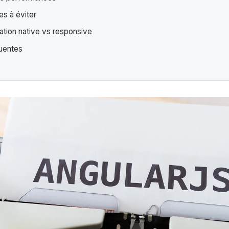
es à éviter
tion native vs responsive
uentes