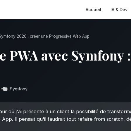
Accueil
IA & Dev
ymfony 2026 : créer une Progressive Web App
e PWA avec Symfony :
ne
Symfony
ur où j'ai présenté à un client la possibilité de transfor
App. Il pensait qu'il faudrait tout refaire from scratch,