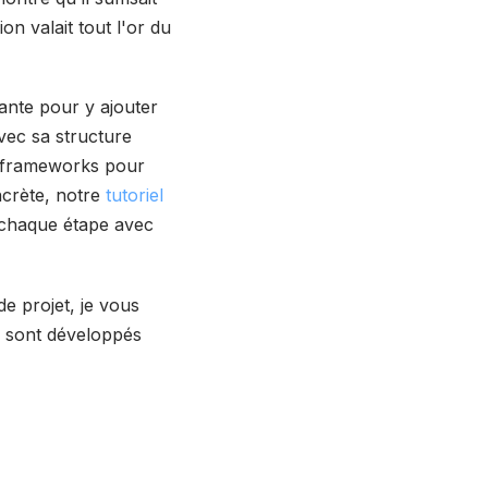
on valait tout l'or du
tante pour y ajouter
vec sa structure
rs frameworks pour
ncrète, notre
tutoriel
 chaque étape avec
e projet, je vous
 sont développés