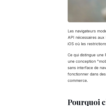
Les navigateurs mode
API nécessaires aux 
iOS où les restrictio
Ce qui distingue une
une conception "mobil
sans interface de nav
fonctionner dans des
commerce.
Pourquoi c