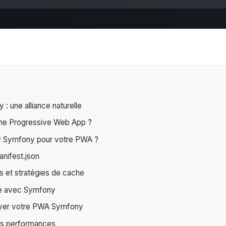
: une alliance naturelle
ne Progressive Web App ?
ir Symfony pour votre PWA ?
anifest.json
s et stratégies de cache
ne avec Symfony
oyer votre PWA Symfony
es performances