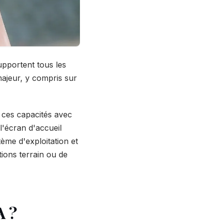
pportent tous les
ajeur, y compris sur
 ces capacités avec
l'écran d'accueil
ème d'exploitation et
ions terrain ou de
A ?