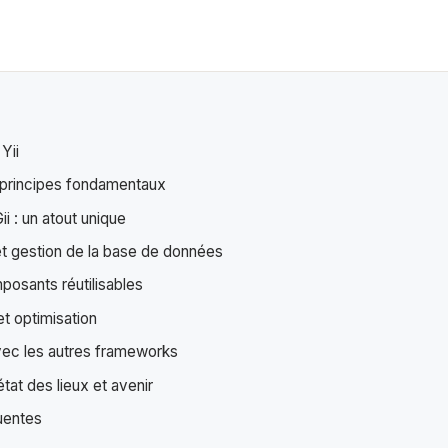
Yii
t principes fondamentaux
i : un atout unique
t gestion de la base de données
osants réutilisables
t optimisation
ec les autres frameworks
état des lieux et avenir
uentes