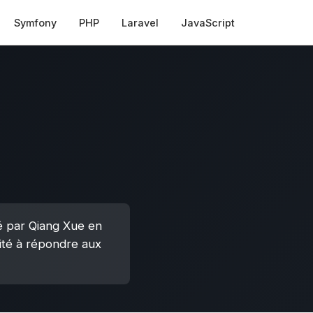
Symfony
PHP
Laravel
JavaScript
é par Qiang Xue en
ité à répondre aux