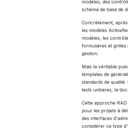
modèles, des contrôl
schéma de base de d
Concrètement, après 
les modèles ActiveRec
modèles, les contrôl
formulaires et grille
gestion.
Mais la véritable pui
templates de générat
standards de qualité.
tests unitaires, la d
Cette approche RAD (
pour les projets à dé
des interfaces d'admi
considérer ce type d