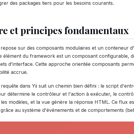
grer des packages tiers pour les besoins courants.
re et principes fondamentaux
i2 repose sur des composants modulaires et un conteneur d'
élément du framework est un composant configurable, de l
ets d'interface. Cette approche orientée composants perm
bilité accrue.
 requête dans Yii suit un chemin bien défini : le script d'en
eur détermine le contrôleur et l'action à exécuter, le contrô
 les modèles, et la vue génère la réponse HTML. Ce flux est
e grâce au système d'événements et de comportements (beh