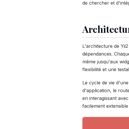
de chercher et d'inté
Architectu
L'architecture de Yi
dépendances. Chaque 
même jusqu'aux widg
flexibilité et une testa
Le cycle de vie d'une
d'application, le rout
en interagissant avec
facilement extensibl