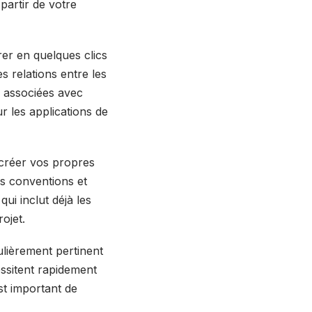
partir de votre
er en quelques clics
s relations entre les
s associées avec
r les applications de
 créer vos propres
s conventions et
ui inclut déjà les
ojet.
ulièrement pertinent
essitent rapidement
 est important de