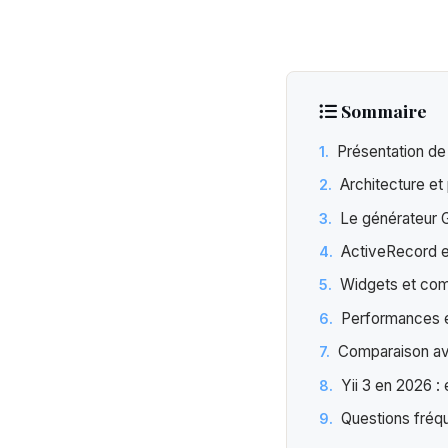
Sommaire
Présentation de 
Architecture e
Le générateur Gi
ActiveRecord e
Widgets et comp
Performances e
Comparaison av
Yii 3 en 2026 : 
Questions fréq